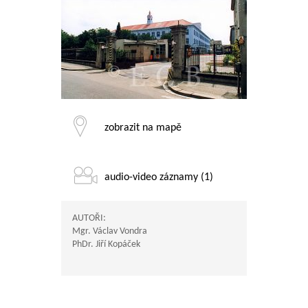
zobrazit na mapě
audio-video záznamy (1)
AUTOŘI:
Mgr. Václav Vondra
PhDr. Jiří Kopáček