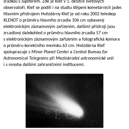
srážkou s Jupiterem. Zde je Kleť v 1. desítce světových
observatoří. Kleť se podílí i na studiu štěpení kometárních jader.
Hlavním přístrojem Hvězdárny Kleť je od roku 2002 teleskop
KLENOT
o průměru hlavního zrcadla 106 cm vybavený
elektronickým záznamovým zařízením, dalšími přístroji jsou
zrcadlový dalekohled o průměru hlavního zrcadla 57 cm
s elektronickým záznamovým zařízením a fotografická komora
o průměru korekčního menisku 63 cm. Hvězdárna Kleť
spolupracuje s
Minor Planet Center
a
Central Bureau for
Astronomical Telegrams
při Mezinárodní astronomické unii
i s mnoha dalšími zahraničními institucemi.