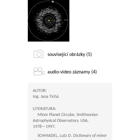
související obrázky (5)
audio-video záznamy (4)
AUTOR:
Ing. Jana Tichá
LITERATURA:
Minor Planet Circular, Smithsonian
Astrophysical Observatory. USA,
1978—1997
.
SCHMADEL, Lutz D.
Dictionary of minor