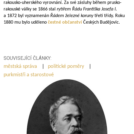
rakousko-uherského vyrovnání. Za své zásluhy během prusko-
rakouské války se 1866 stal
rytířem
Řádu Františka Josefa I
.
a 1872 byl vyznamenán
Řádem železné koruny
třetí třídy. Roku
1880 mu bylo uděleno
čestné občanství
Českých Budějovic.
SOUVISEJÍCÍ ČLÁNKY:
městská správa
|
politické poměry
|
purkmistři a starostové