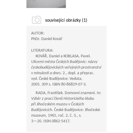
související obrázky (1)
AUTOR:
PhDr. Daniel Kovář
LITERATURA:
KOVÁŘ, Daniel a KOBLASA, Pavel.
Ulicemi města Českých Budějovic: názvy
českobudějovických veřejných prostranství
v minulosti a dnes.
2., dopl. a přeprac.
vyd. České Budějovice: Veduta,
2005. 309 s. ISBN 80-86829-07-3.
RADA, František. Domovní znamení. In:
Výběr z prací členů Historického klubu
při Jihočeském muzeu v Českých
Budějovicích.
České Budějovice: Jihočeské
muzeum, 1965, roč. 2, č. 3., s.
3—20
. ISSN 0862-5417.