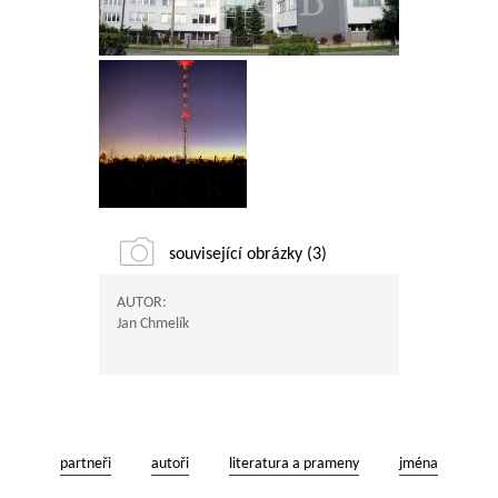
související obrázky (3)
AUTOR:
Jan Chmelík
partneři
autoři
literatura a prameny
jména