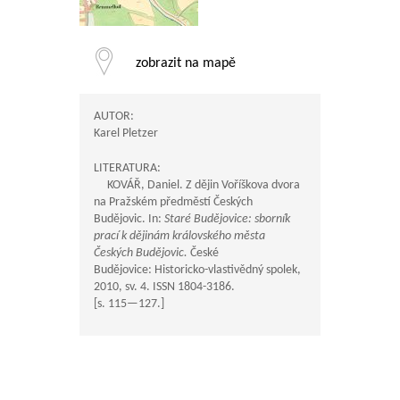
zobrazit na mapě
AUTOR:
Karel Pletzer
LITERATURA:
KOVÁŘ, Daniel. Z dějin Voříškova dvora
na Pražském předměstí Českých
Budějovic. In:
Staré Budějovice: sborník
prací k dějinám královského města
Českých Budějovic.
České
Budějovice: Historicko-vlastivědný spolek,
2010, sv. 4. ISSN 1804-3186.
[s.
115—127
.]