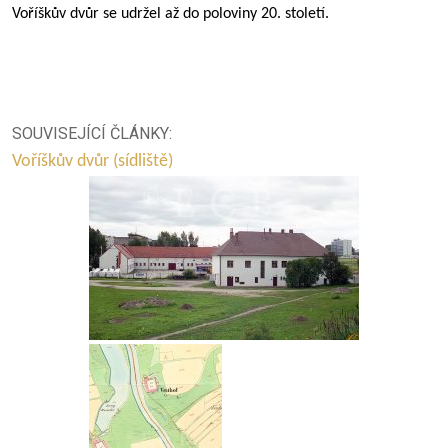
Voříškův dvůr se udržel až do poloviny 20. století.
SOUVISEJÍCÍ ČLÁNKY:
Voříškův dvůr (sídliště)