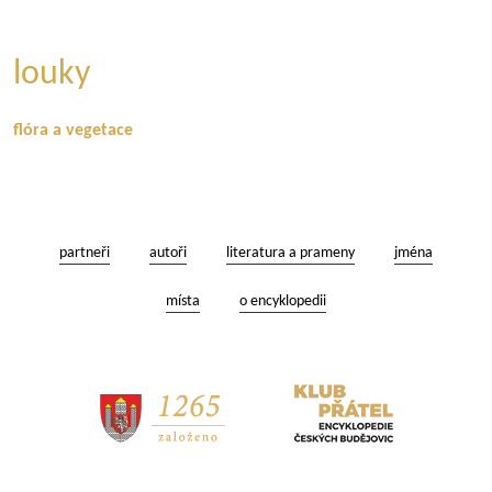
louky
flóra a vegetace
partneři
autoři
literatura a prameny
jména
místa
o encyklopedii