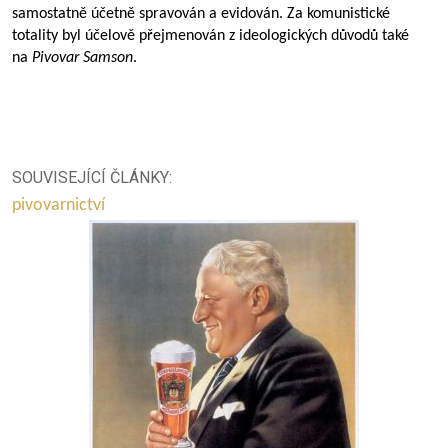
samostatně účetně spravován a evidován. Za komunistické
totality byl účelově přejmenován z ideologických důvodů také
na
Pivovar Samson
.
SOUVISEJÍCÍ ČLÁNKY:
pivovarnictví