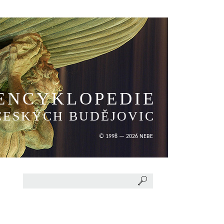
ENCYKLOPEDIE
ČESKÝCH BUDĚJOVIC
© 1998 — 2026 NEBE