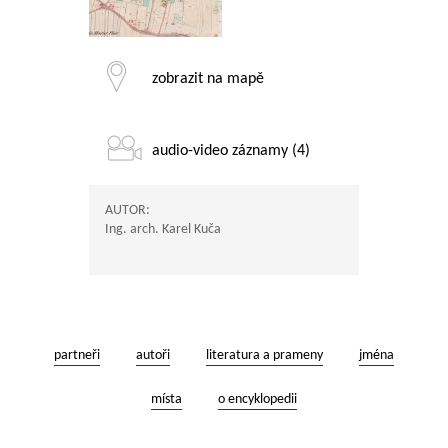
zobrazit na mapě
audio-video záznamy (4)
AUTOR:
Ing. arch. Karel Kuča
partneři
autoři
literatura a prameny
jména
místa
o encyklopedii