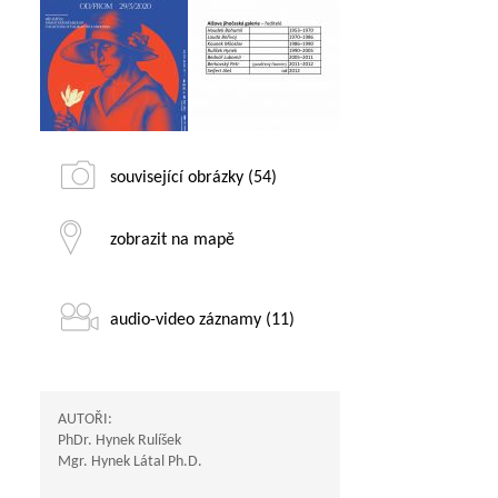
související obrázky (54)
zobrazit na mapě
audio-video záznamy (11)
AUTOŘI:
PhDr. Hynek Rulíšek
Mgr. Hynek Látal Ph.D.