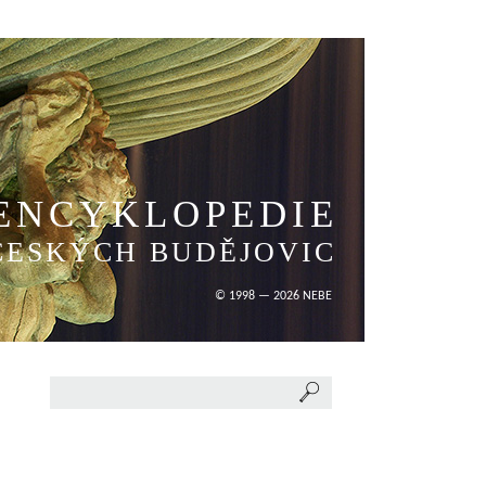
ENCYKLOPEDIE
ČESKÝCH BUDĚJOVIC
© 1998 — 2026 NEBE