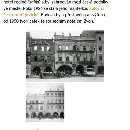
hotel rodině
Králíků
a byl zahrnován mezi české podniky
ve městě. Roku 1926 se stala jeho majitelkou
Záložna
českobudějovická
. Budova byla přestavěna a zvýšena,
od 1950 tvoří celek se sousedním
hotelem Zvon
.