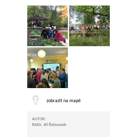
zobrazit na mapě
AUTOR:
RNDr. Jiří Řehounek