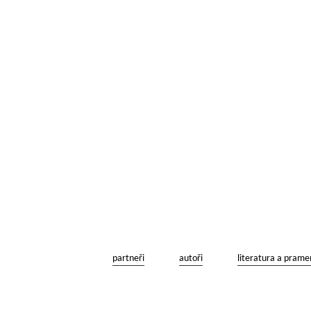
partneři
autoři
literatura a prame