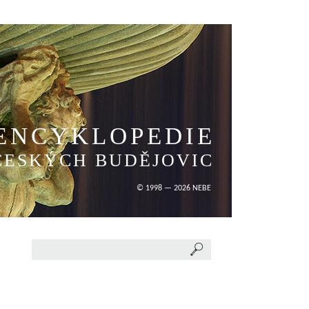
ENCYKLOPEDIE
ČESKÝCH BUDĚJOVIC
© 1998 — 2026 NEBE