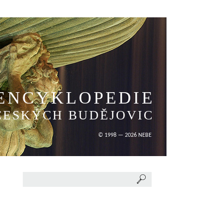
ENCYKLOPEDIE
ČESKÝCH BUDĚJOVIC
© 1998 — 2026 NEBE