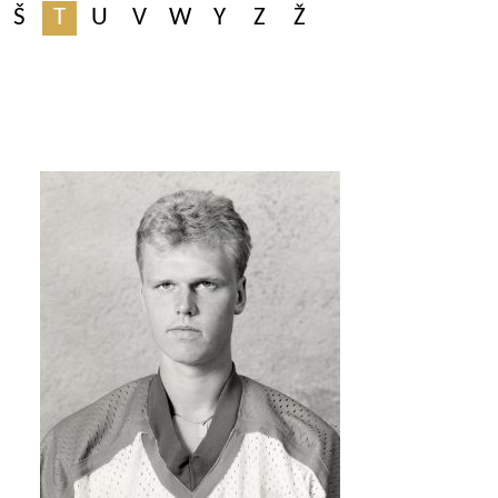
Š
T
U
V
W
Y
Z
Ž