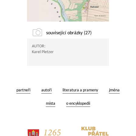
související obrázky (27)
AUTOR:
Karel Pletzer
partneři
autoři
literatura a prameny
jména
místa
o encyklopedii