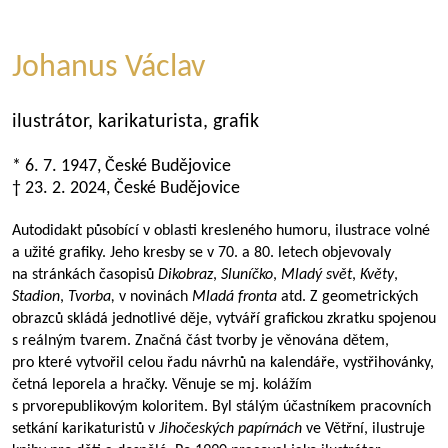
Johanus Václav
ilustrátor, karikaturista, grafik
* 6. 7. 1947, České Budějovice
† 23. 2. 2024, České Budějovice
Autodidakt působící v oblasti kresleného humoru, ilustrace volné
a užité grafiky. Jeho kresby se v 70. a 80. letech objevovaly
na stránkách časopisů
Dikobraz
,
Sluníčko
,
Mladý svět
,
Květy
,
Stadion
,
Tvorba,
v novinách
Mladá fronta
atd. Z geometrických
obrazců skládá jednotlivé děje, vytváří grafickou zkratku spojenou
s reálným tvarem. Značná část tvorby je věnována dětem,
pro které vytvořil celou řadu návrhů na kalendáře, vystřihovánky,
četná leporela a hračky. Věnuje se mj. kolážím
s prvorepublikovým koloritem. Byl stálým účastníkem pracovních
setkání karikaturistů v
Jihočeských papírnách
ve Větřní, ilustruje