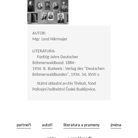
AUTOR:
Mgr. Leoš Nikrmajer
LITERATURA:
Fünfzig Jahre Deutscher
Böhmerwaldbund: 1884–
1934. B. Budweis : Verlag des "Deutschen
Böhmerwaldbundes", 1934. 54, XVIII s.
Státní oblastní archiv Třeboň, fond
Policejní ředitelství České Budějovice.
partneři
autoři
literatura a prameny
jména