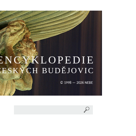
ENCYKLOPEDIE
ČESKÝCH BUDĚJOVIC
© 1998 — 2026 NEBE