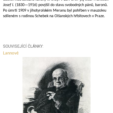
Josef I.
(
1830—1916
) povýšil do stavu svobodných pánů, baronů.
Po úmrtí 1909 v jihotyrolském Meranu byl pohřben v mauzoleu
sdíleném s rodinou Schebek na Olšanských hřbitovech v Praze.
SOUVISEJÍCÍ ČLÁNKY:
Lannové