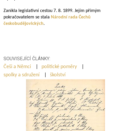
Zanikla legislativní cestou 7. 8. 1899. Jejím přímým
pokračovatelem se stala
Národní rada Čechů
českobudějovických
.
SOUVISEJÍCÍ ČLÁNKY:
Češi a Němci
|
politické poměry
|
spolky a sdružení
|
školství