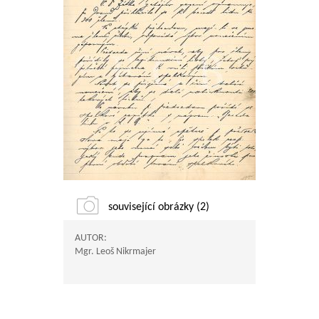
související obrázky (2)
AUTOR:
Mgr. Leoš Nikrmajer