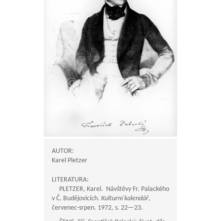
AUTOR:
Karel Pletzer
LITERATURA:
PLETZER, Karel. Návštěvy Fr. Palackého
v Č. Budějovicích.
Kulturní kalendář
,
červenec-srpen. 1972, s.
22—23
.