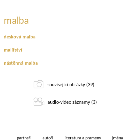
malba
desková malba
malířství
nástěnná malba
související obrázky (39)
audio-video záznamy (3)
partneři
autoři
literatura a prameny
jména