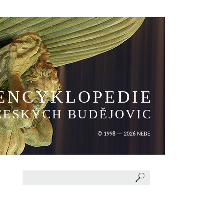
ENCYKLOPEDIE
ČESKÝCH BUDĚJOVIC
© 1998 — 2026 NEBE