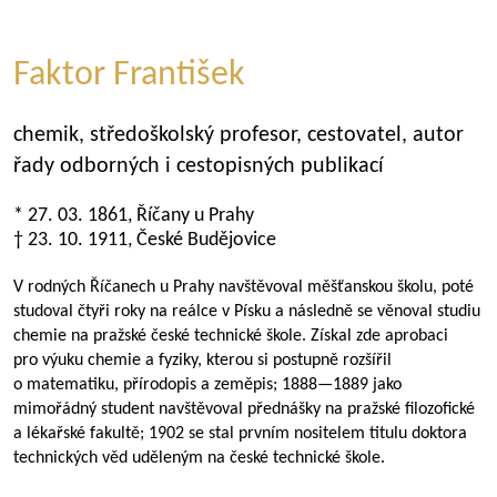
Faktor František
chemik, středoškolský profesor, cestovatel, autor
řady odborných i cestopisných publikací
* 27. 03. 1861, Říčany u Prahy
† 23. 10. 1911, České Budějovice
V rodných Říčanech u Prahy navštěvoval měšťanskou školu, poté
studoval čtyři roky na reálce v Písku a následně se věnoval studiu
chemie na pražské české technické škole. Získal zde aprobaci
pro výuku chemie a fyziky, kterou si postupně rozšířil
o matematiku, přírodopis a zeměpis;
1888—1889
jako
mimořádný student navštěvoval přednášky na pražské filozofické
a lékařské fakultě; 1902 se stal prvním nositelem titulu doktora
technických věd uděleným na české technické škole.