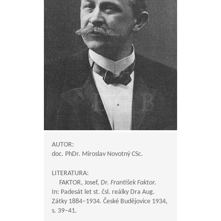
AUTOR:
doc. PhDr. Miroslav Novotný CSc.
LITERATURA:
FAKTOR, Josef,
Dr. František Faktor.
In: Padesát let st. čsl. reálky Dra Aug.
Zátky 1884–1934. České Budějovice 1934,
s. 39–41.