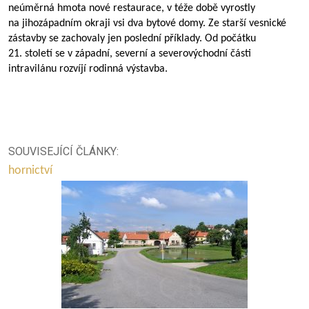
neúměrná hmota nové restaurace, v téže době vyrostly
na jihozápadním okraji vsi dva bytové domy. Ze starší vesnické
zástavby se zachovaly jen poslední příklady. Od počátku
21. století se v západní, severní a severovýchodní části
intravilánu rozvíjí rodinná výstavba.
SOUVISEJÍCÍ ČLÁNKY:
hornictví