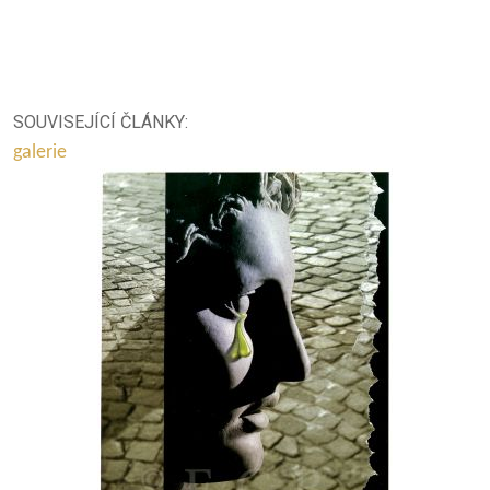
SOUVISEJÍCÍ ČLÁNKY:
galerie