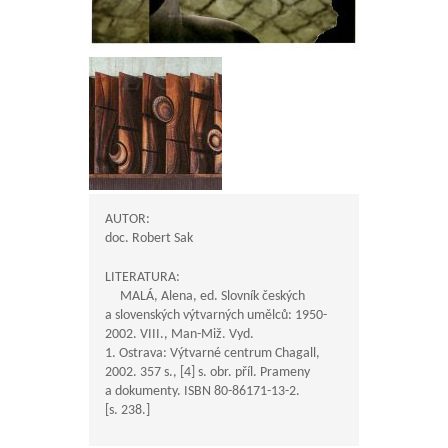
AUTOR:
doc. Robert Sak
LITERATURA:
MALÁ, Alena, ed. Slovník českých
a slovenských výtvarných umělců: 1950-
2002. VIII., Man-Miž. Vyd.
1. Ostrava: Výtvarné centrum Chagall,
2002. 357 s., [4] s. obr. příl. Prameny
a dokumenty. ISBN 80-86171-13-2.
[s. 238.]