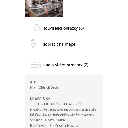
související obrázky (6)
zobrazit na mapě
audio-video záznamy (2)
AUTOR:
Mgr. Oldřich Šeda
LITERATURA:
PLETZER, Karel a ŠEDA, Oldřich.
Měšťanské i městské pivovarství a dvě stě
let Prvního českobudějovického pivovaru
Samson
. 1. vyd. České
Budějovice: Jihočeské pivovary,