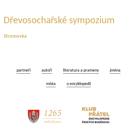
Dřevosochařské sympozium
Stromovka
partneři
autoři
literatura a prameny
jména
místa
o encyklopedii