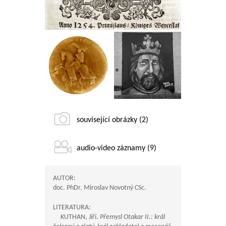
související obrázky (2)
audio-video záznamy (9)
AUTOR:
doc. PhDr. Miroslav Novotný CSc.
LITERATURA:
KUTHAN, Jiří.
Přemysl Otakar II.: král