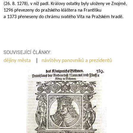
(26. 8. 1278), v níž padl. Královy ostatky byly uloženy ve Znojmě,
1296 převezeny do pražského kláštera na Františku
a 1373 přeneseny do chrámu svatého Víta na Pražském hradě.
SOUVISEJÍCÍ ČLÁNKY:
dějiny města
|
návštěvy panovníků a prezidentů