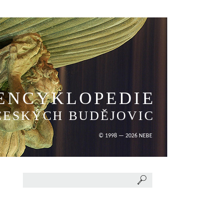
ENCYKLOPEDIE
ČESKÝCH BUDĚJOVIC
© 1998 — 2026 NEBE