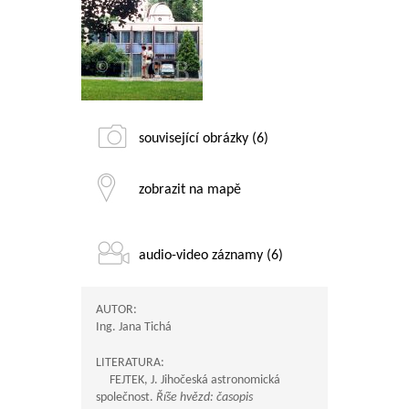
související obrázky (6)
zobrazit na mapě
audio-video záznamy (6)
AUTOR:
Ing. Jana Tichá
LITERATURA:
FEJTEK, J. Jihočeská astronomická
společnost.
Říše hvězd: časopis