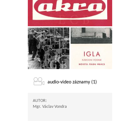
audio-video záznamy (1)
AUTOR:
Mgr. Václav Vondra