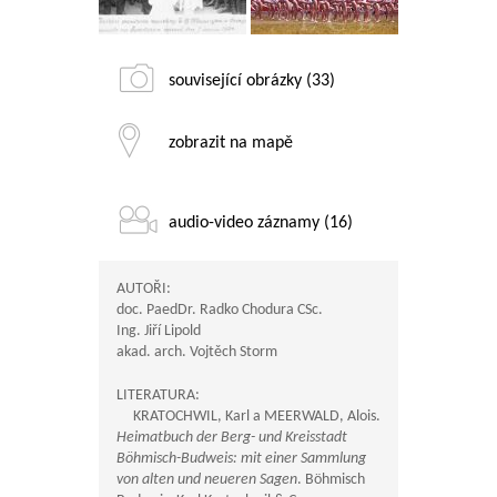
související obrázky (33)
zobrazit na mapě
audio-video záznamy (16)
AUTOŘI:
doc. PaedDr. Radko Chodura CSc.
Ing. Jiří Lipold
akad. arch. Vojtěch Storm
LITERATURA:
KRATOCHWIL, Karl a MEERWALD, Alois.
Heimatbuch der Berg- und Kreisstadt
Böhmisch-Budweis: mit einer Sammlung
von alten und neueren Sagen
. Böhmisch