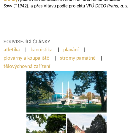
Sovy
(*1942), a přes Vltavu podle projektu
VPÚ DECO Praha, a.
s.
SOUVISEJÍCÍ ČLÁNKY:
atletika
|
kanoistika
|
plavání
|
plovárny a koupaliště
|
stromy památné
|
tělovýchovná zařízení