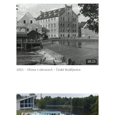
18:23
2001 – Vltava v obrazech – České Budějovice