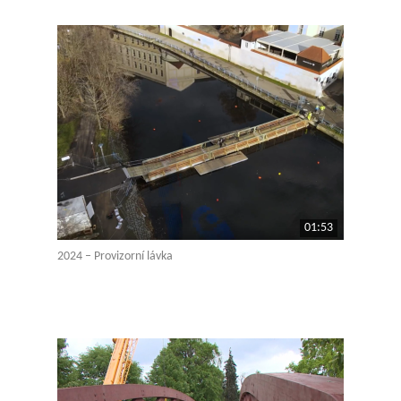
01:53
2024 – Provizorní lávka