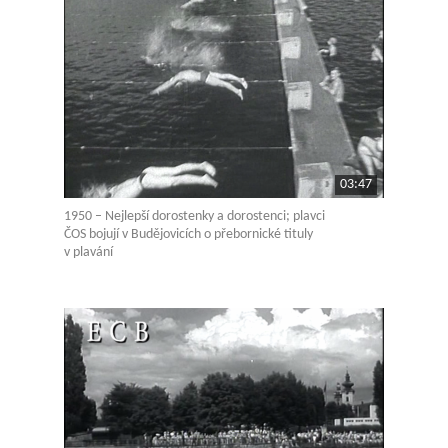
03:47
1950 – Nejlepší dorostenky a dorostenci; plavci
ČOS bojují v Budějovicích o přebornické tituly
v plavání