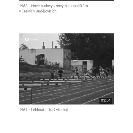
1963 – Nové budovy s novým koupalištěm
v Českých Budějovicích
01:54
1964 – Lehkoatletický víceboj