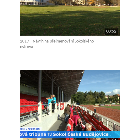
00:52
2019 – Návrh na přejmenování Sokolského
ostrova