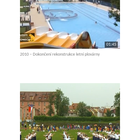
01:45
2010 – Dokončení rekonstrukce letní plovárny