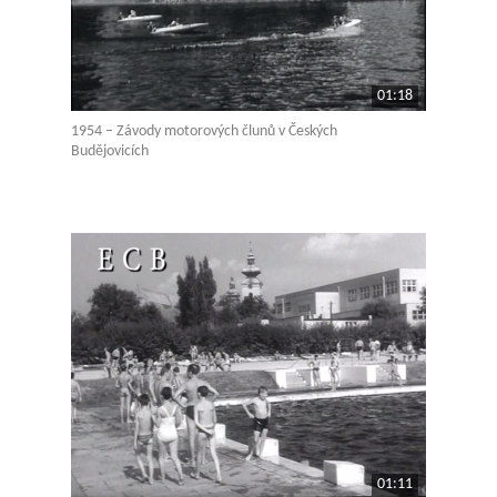
01:18
1954 – Závody motorových člunů v Českých
Budějovicích
01:11