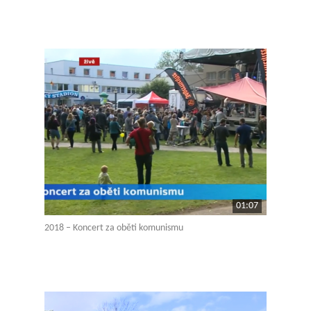
01:07
2018 – Koncert za oběti komunismu