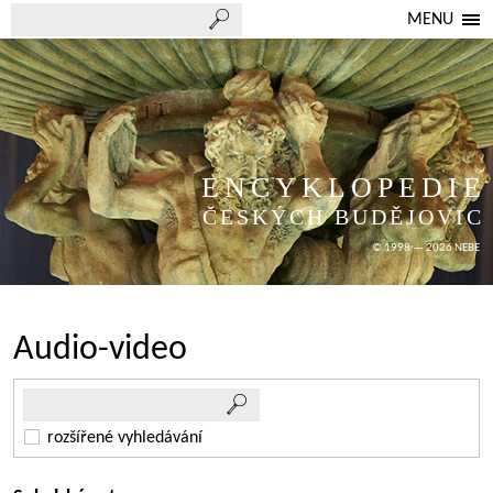
MENU
ENCYKLOPEDIE
ČESKÝCH BUDĚJOVIC
© 1998 — 2026 NEBE
Audio-video
rozšířené vyhledávání