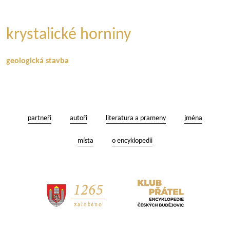
krystalické horniny
geologická stavba
partneři
autoři
literatura a prameny
jména
místa
o encyklopedii