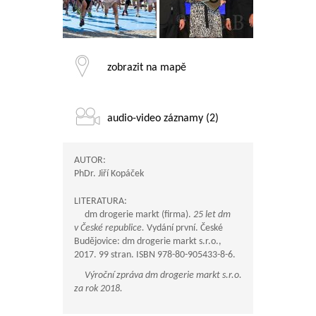
zobrazit na mapě
audio-video záznamy (2)
AUTOR:
PhDr. Jiří Kopáček
LITERATURA:
dm drogerie markt (firma).
25 let dm
v České republice.
Vydání první. České
Budějovice: dm drogerie markt s.r.o.,
2017. 99 stran. ISBN 978-80-905433-8-6.
Výroční zpráva dm drogerie markt s.r.o.
za rok 2018.