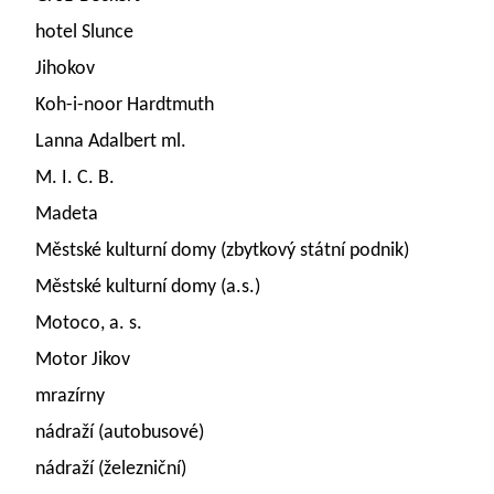
hotel Slunce
Jihokov
Koh-i-noor Hardtmuth
Lanna Adalbert ml.
M. I. C. B.
Madeta
Městské kulturní domy (zbytkový státní podnik)
Městské kulturní domy (a.s.)
Motoco, a. s.
Motor Jikov
mrazírny
nádraží (autobusové)
nádraží (železniční)