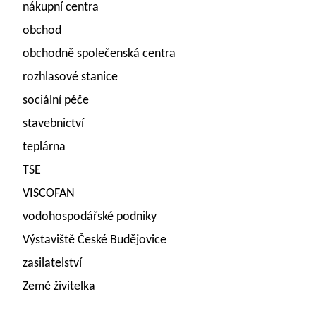
nákupní centra
obchod
obchodně společenská centra
rozhlasové stanice
sociální péče
stavebnictví
teplárna
TSE
VISCOFAN
vodohospodářské podniky
Výstaviště České Budějovice
zasilatelství
Země živitelka