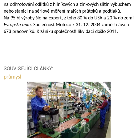
na odhrotování odlitků z hliníkových a zinkových slitin výbuchem
nebo stanici na sériové měření malých průtoků a podtlaků.
Na 95 % výroby šlo na export, z toho 80 % do USA a 20 % do zemí
Evropské unie
. Společnost Motoco k 31. 12. 2004 zaměstnávala
673 pracovníků. K zániku společnosti likvidací došlo 2011.
SOUVISEJÍCÍ ČLÁNKY:
průmysl