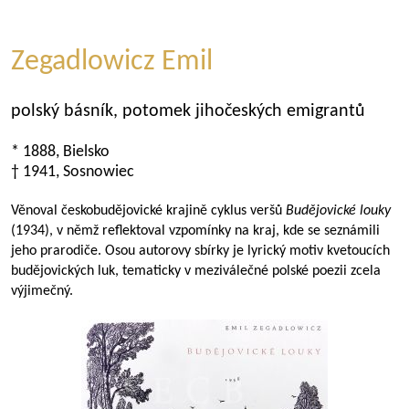
Zegadlowicz Emil
polský básník, potomek jihočeských emigrantů
* 1888, Bielsko
† 1941, Sosnowiec
Věnoval českobudějovické krajině cyklus veršů
Budějovické louky
(1934), v němž reflektoval vzpomínky na kraj, kde se seznámili
jeho prarodiče. Osou autorovy sbírky je lyrický motiv kvetoucích
budějovických luk, tematicky v meziválečné polské poezii zcela
výjimečný.