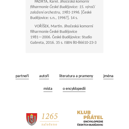
PADRTA, Karel.
Jihočeská komorní
filharmonie České Budějovice: 15. výročí
založení orchestru, 1981-1996.
[České
Budějovice: s.n., 1996?]. 14 s.
VOŘÍŠEK, Martin. Jihočeská komorní
filharmonie České Budějovice
1981—2006
. České Budějovice: Studio
Gabreta, 2016. 35 s. ISBN 80-86610-23-3
partneři
autoři
literatura a prameny
jména
místa
o encyklopedii