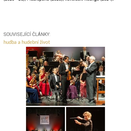
SOUVISEJÍCÍ ČLÁNKY:
hudba a hudební život