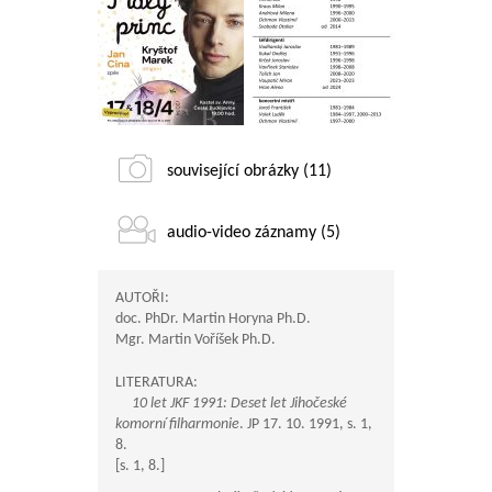
související obrázky (11)
audio-video záznamy (5)
AUTOŘI:
doc. PhDr. Martin Horyna Ph.D.
Mgr. Martin Voříšek Ph.D.
LITERATURA:
10 let JKF 1991: Deset let Jihočeské
komorní filharmonie
. JP 17. 10. 1991, s. 1,
8.
[s. 1, 8.]