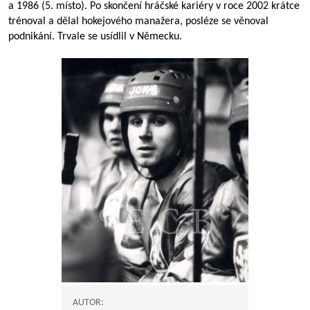
a 1986 (5. místo). Po skončení hráčské kariéry v roce 2002 krátce
trénoval a dělal hokejového manažera, posléze se věnoval
podnikání. Trvale se usídlil v Německu.
AUTOR: