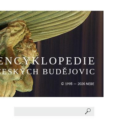
ENCYKLOPEDIE
ČESKÝCH BUDĚJOVIC
© 1998 — 2026 NEBE