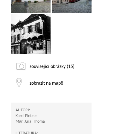
související obrázky (15)
zobrazit na mapě
AUTOŘI:
Karel Pletzer
Mgr. Juraj Thoma
LITERATURA: