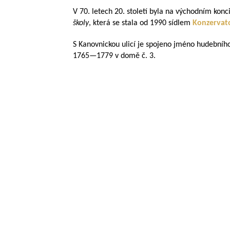
V 70. letech 20. století byla na východním kon
školy
, která se stala od 1990 sídlem
Konzervat
S Kanovnickou ulicí je spojeno jméno hudebního
1765—1779
v domě č. 3.