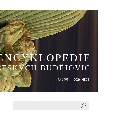
ENCYKLOPEDIE
ČESKÝCH BUDĚJOVIC
© 1998 — 2026 NEBE