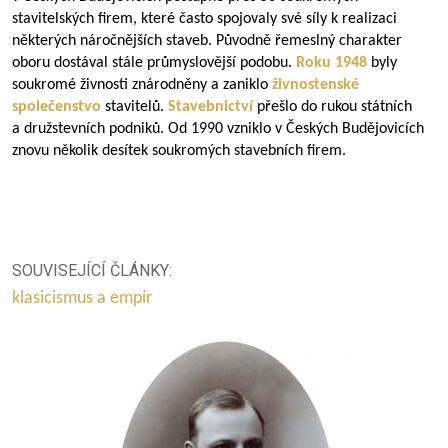
stavitelských firem, které často spojovaly své síly k realizaci
některých náročnějších staveb. Původně řemeslný charakter
oboru dostával stále průmyslovější podobu.
Roku 1948
byly
soukromé živnosti znárodněny a zaniklo
živnostenské
společenstvo
stavitelů.
Stavebnictví
přešlo do rukou státních
a družstevních podniků. Od 1990 vzniklo v Českých Budějovicích
znovu několik desítek soukromých stavebních firem.
SOUVISEJÍCÍ ČLÁNKY:
klasicismus a empír