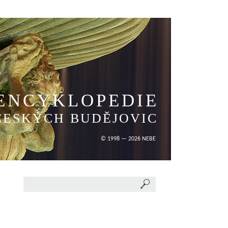
ENCYKLOPEDIE
ČESKÝCH BUDĚJOVIC
© 1998 — 2026 NEBE