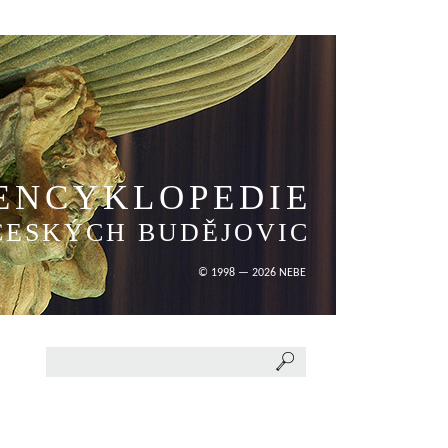
ENCYKLOPEDIE
ČESKÝCH BUDĚJOVIC
© 1998 — 2026 NEBE