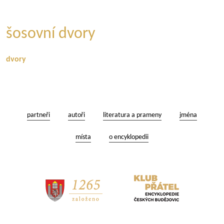
šosovní dvory
dvory
partneři
autoři
literatura a prameny
jména
místa
o encyklopedii