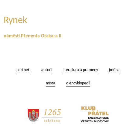
Rynek
náměstí Přemysla Otakara II.
partneři
autoři
literatura a prameny
jména
místa
o encyklopedii