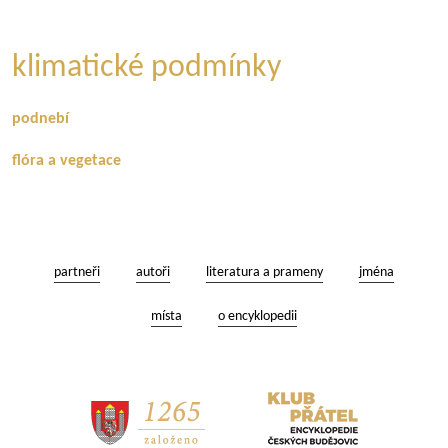
klimatické podmínky
podnebí
flóra a vegetace
partneři
autoři
literatura a prameny
jména
místa
o encyklopedii